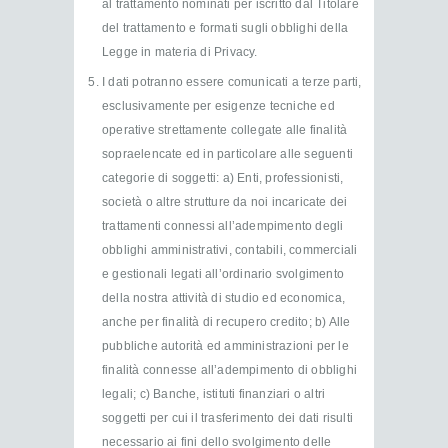
al trattamento nominati per iscritto dal Titolare
del trattamento e formati sugli obblighi della
Legge in materia di Privacy.
I dati potranno essere comunicati a terze parti,
esclusivamente per esigenze tecniche ed
operative strettamente collegate alle finalità
sopraelencate ed in particolare alle seguenti
categorie di soggetti: a) Enti, professionisti,
società o altre strutture da noi incaricate dei
trattamenti connessi all’adempimento degli
obblighi amministrativi, contabili, commerciali
e gestionali legati all’ordinario svolgimento
della nostra attività di studio ed economica,
anche per finalità di recupero credito; b) Alle
pubbliche autorità ed amministrazioni per le
finalità connesse all’adempimento di obblighi
legali; c) Banche, istituti finanziari o altri
soggetti per cui il trasferimento dei dati risulti
necessario ai fini dello svolgimento delle