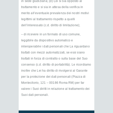
in sede giudiziaria; (d) Lei si sia opposto al
trattamento e si sia in attesa della verifica in
merito all’eventuale prevalenza dei nostri motivi
legittimi al trattamento rispetto a quelli
dell’interessato (c.d. diritto di limitazione);
– di ricevere in un formato di uso comune,
leggibile da dispositivo automatico e
interoperabile i dati personali che La riguardano
trattati con mezzi automatizzati, se essi siano
trattati in forza di contratto o sulla base del Suo
consenso (c.d. diritto di portabilità). Le ricordiamo
inoltre che Lei ha diritto di rivolgersi al Garante
per la protezione dei dati personali (Piazza di
Montecitorio, 121 – 00186 Roma RM) per far
valere i Suoi diritti in relazione al trattamento dei
Suoi dati personali.