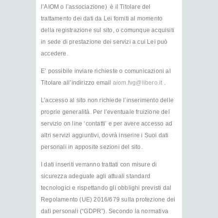
l’AIOM o l’associazione) è il Titolare del
trattamento dei dati da Lei forniti al momento
della registrazione sul sito, o comunque acquisiti
in sede di prestazione dei servizi a cui Lei può
accedere.
E’ possibile inviare richieste o comunicazioni al
Titolare all’indirizzo email
aiom.fvg@libero.it
.
L’accesso al sito non richiede l’inserimento delle
proprie generalità. Per l’eventuale fruizione del
servizio on line ‘contatti’ e per avere accesso ad
altri servizi aggiuntivi, dovrà inserire i Suoi dati
personali in apposite sezioni del sito.
I dati inseriti verranno trattati con misure di
sicurezza adeguate agli attuali standard
tecnologici e rispettando gli obblighi previsti dal
Regolamento (UE) 2016/679 sulla protezione dei
dati personali (“GDPR”). Secondo la normativa