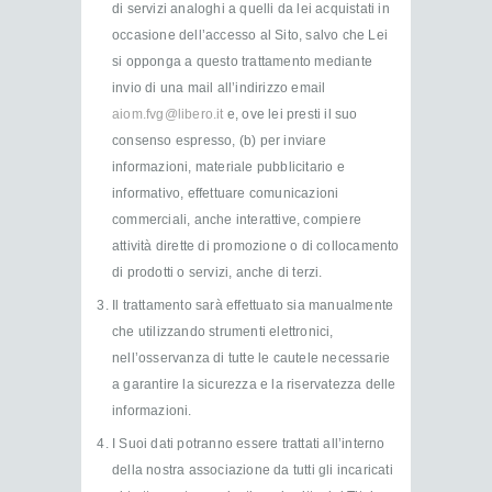
di servizi analoghi a quelli da lei acquistati in
occasione dell’accesso al Sito, salvo che Lei
si opponga a questo trattamento mediante
invio di una mail all’indirizzo email
aiom.fvg@libero.it
e, ove lei presti il suo
consenso espresso, (b) per inviare
informazioni, materiale pubblicitario e
informativo, effettuare comunicazioni
commerciali, anche interattive, compiere
attività dirette di promozione o di collocamento
di prodotti o servizi, anche di terzi.
Il trattamento sarà effettuato sia manualmente
che utilizzando strumenti elettronici,
nell’osservanza di tutte le cautele necessarie
a garantire la sicurezza e la riservatezza delle
informazioni.
I Suoi dati potranno essere trattati all’interno
della nostra associazione da tutti gli incaricati