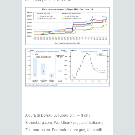
A cura di Donau Sviluppo S.r.l. – (Fonti:
Bloomberg.com, Worldbank.org, cesi-italia.org,
Ecb.europa.eu, Federalreserve.gov, Unicredit