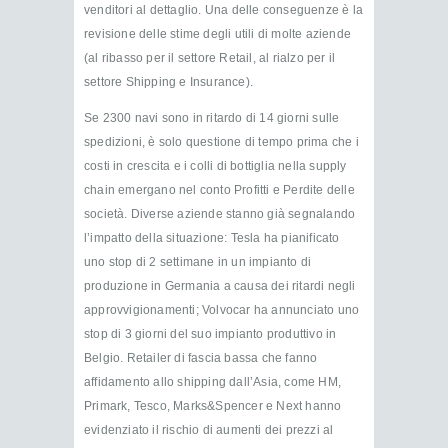
venditori al dettaglio. Una delle conseguenze è la
revisione delle stime degli utili di molte aziende
(al ribasso per il settore Retail, al rialzo per il
settore Shipping e Insurance).
Se 2300 navi sono in ritardo di 14 giorni sulle
spedizioni, è solo questione di tempo prima che i
costi in crescita e i colli di bottiglia nella supply
chain emergano nel conto Profitti e Perdite delle
società. Diverse aziende stanno già segnalando
l’impatto della situazione: Tesla ha pianificato
uno stop di 2 settimane in un impianto di
produzione in Germania a causa dei ritardi negli
approvvigionamenti; Volvocar ha annunciato uno
stop di 3 giorni del suo impianto produttivo in
Belgio. Retailer di fascia bassa che fanno
affidamento allo shipping dall’Asia, come HM,
Primark, Tesco, Marks&Spencer e Next hanno
evidenziato il rischio di aumenti dei prezzi al