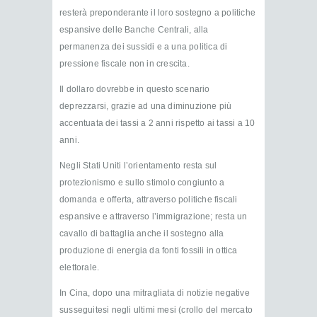
resterà preponderante il loro sostegno a politiche
espansive delle Banche Centrali, alla
permanenza dei sussidi e a una politica di
pressione fiscale non in crescita.
Il dollaro dovrebbe in questo scenario
deprezzarsi, grazie ad una diminuzione più
accentuata dei tassi a 2 anni rispetto ai tassi a 10
anni.
Negli Stati Uniti l’orientamento resta sul
protezionismo e sullo stimolo congiunto a
domanda e offerta, attraverso politiche fiscali
espansive e attraverso l’immigrazione; resta un
cavallo di battaglia anche il sostegno alla
produzione di energia da fonti fossili in ottica
elettorale.
In Cina, dopo una mitragliata di notizie negative
susseguitesi negli ultimi mesi (crollo del mercato