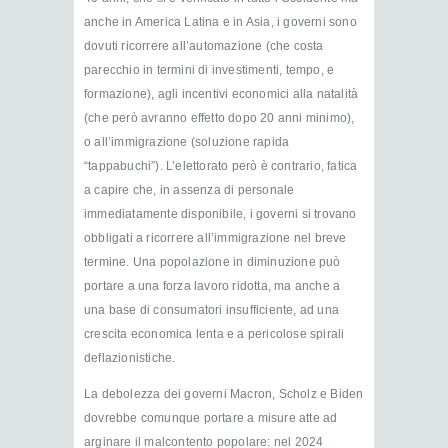
anche in America Latina e in Asia, i governi sono
dovuti ricorrere all’automazione (che costa
parecchio in termini di investimenti, tempo, e
formazione), agli incentivi economici alla natalità
(che però avranno effetto dopo 20 anni minimo),
o all’immigrazione (soluzione rapida
“tappabuchi”). L’elettorato però è contrario, fatica
a capire che, in assenza di personale
immediatamente disponibile, i governi si trovano
obbligati a ricorrere all’immigrazione nel breve
termine. Una popolazione in diminuzione può
portare a una forza lavoro ridotta, ma anche a
una base di consumatori insufficiente, ad una
crescita economica lenta e a pericolose spirali
deflazionistiche.
La debolezza dei governi Macron, Scholz e Biden
dovrebbe comunque portare a misure atte ad
arginare il malcontento popolare: nel 2024