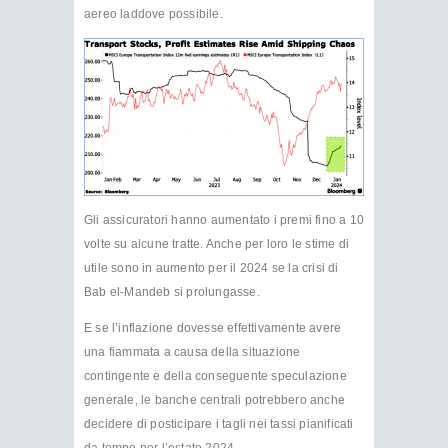
aereo laddove possibile.
Gli assicuratori hanno aumentato i premi fino a 10
volte su alcune tratte. Anche per loro le stime di
utile sono in aumento per il 2024 se la crisi di
Bab el-Mandeb si prolungasse.
E se l’inflazione dovesse effettivamente avere
una fiammata a causa della situazione
contingente e della conseguente speculazione
generale, le banche centrali potrebbero anche
decidere di posticipare i tagli nei tassi pianificati
da tempo per l’estate 2024.