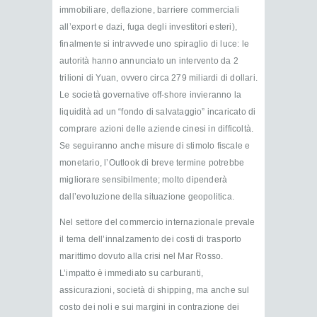
immobiliare, deflazione, barriere commerciali
all’export e dazi, fuga degli investitori esteri),
finalmente si intravvede uno spiraglio di luce: le
autorità hanno annunciato un intervento da 2
trilioni di Yuan, ovvero circa 279 miliardi di dollari.
Le società governative off-shore invieranno la
liquidità ad un “fondo di salvataggio” incaricato di
comprare azioni delle aziende cinesi in difficoltà.
Se seguiranno anche misure di stimolo fiscale e
monetario, l’Outlook di breve termine potrebbe
migliorare sensibilmente; molto dipenderà
dall’evoluzione della situazione geopolitica.
Nel settore del commercio internazionale prevale
il tema dell’innalzamento dei costi di trasporto
marittimo dovuto alla crisi nel Mar Rosso.
L’impatto è immediato su carburanti,
assicurazioni, società di shipping, ma anche sul
costo dei noli e sui margini in contrazione dei