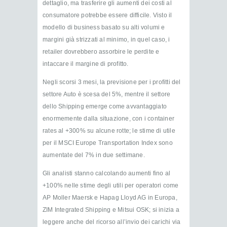
dettaglio, ma trasferire gli aumenti dei costi al
consumatore potrebbe essere difficile. Visto il
modello di business basato su alti volumi e
margini già strizzati al minimo, in quel caso, i
retailer dovrebbero assorbire le perdite e
intaccare il margine di profitto.
Negli scorsi 3 mesi, la previsione per i profitti del
settore Auto è scesa del 5%, mentre il settore
dello Shipping emerge come avvantaggiato
enormemente dalla situazione, con i container
rates al +300% su alcune rotte; le stime di utile
per il MSCI Europe Transportation Index sono
aumentate del 7% in due settimane.
Gli analisti stanno calcolando aumenti fino al
+100% nelle stime degli utili per operatori come
AP Moller Maersk e Hapag Lloyd AG in Europa,
ZIM Integrated Shipping e Mitsui OSK; si inizia a
leggere anche del ricorso all’invio dei carichi via