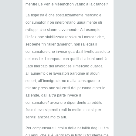
mentre Le Pen e Mélenchon vanno alla grande?
La risposta è che sostanzialmente mercato e
consumatori non interpretano ugualmente gli
sviluppi che stanno avvenendo. Ad esempio,
l’inflazione stabilizzata rassicura i mercati che,
sebbene “in rallentamento”, non rallegra il
consumatore che invece guarda il livello assoluto
dei costi e li compara con quelli di alcuni anni fa.
Lato mercato del lavoro: se il mercato guarda
all’aumento dei lavoratori part-time in alcuni
settori, all’immigrazione e alla conseguente
minore pressione sui costi del personale per le
aziende, dall’altra parte invece il
consumatore/lavoratore dipendente a reddito
fisso rileva stipendi reali in crollo, e costi per
servizi ancora molto alti.
Per compensare il crollo della natalità degli ultimi
40 anni, che si è verificato in tutto l’Occidente ma