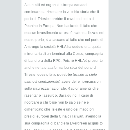
Alcuni siti ed organi di stampa cartacei
continuano a rimestare la vecchia storia che il
porto di Trieste sarebbe il cavallo di troia di
Pechino in Europa. Non bastando il fatto che
nessun investimento cinese è stato realizzato nel
nostro porto, si attaccano al fatto che nel porto di
Amburgo la società HHLA ha ceduto una quota
minoritaria di un terminal alla Cosco, compagnia
di bandiera della RPC. Poiché HHLA è presente
anche nella piattaforma logistica del porto di
Trieste, questo fatto potrebbe (
grazie al cielo
usano il condizionale
) avere delle ripercussioni
sulla sicurezza nazionale. Ragionamenti che
rasentano l’assurdo. Sarà quindi il caso di
ricordare a chi forse non lo sa o se ne è
dimenticato che Trieste è uno dei maggiori
presidi europei della Cina di Taiwan, avendo la
sua compagnia di bandiera Evergreen acquisito