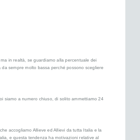
, ma in realtà, se guardiamo alla percentuale dei
isulta da sempre molto bassa perché possono scegliere
(noi siamo a numero chiuso, di solito ammettiamo 24
e accogliamo Allieve ed Allievi da tutta Italia e la
alia, e questa tendenza ha motivazioni relative al