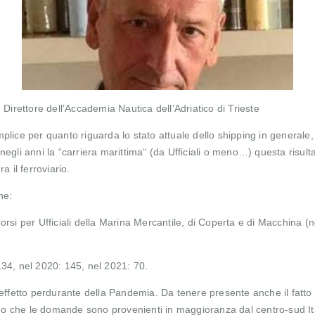
rettore dell’Accademia Nautica dell’Adriatico di Trieste
plice per quanto riguarda lo stato attuale dello shipping in generale
lto negli anni la “carriera marittima“ (da Ufficiali o meno…) questa r
ra il ferroviario.
he:
orsi per Ufficiali della Marina Mercantile, di Coperta e di Macchina 
134, nel 2020: 145, nel 2021: 70.
effetto perdurante della Pandemia. Da tenere presente anche il fatto ch
ungo che le domande sono provenienti in maggioranza dal centro-sud It