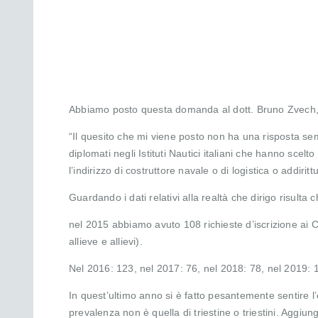
Abbiamo posto questa domanda al dott. Bruno Zvech, Di
“Il quesito che mi viene posto non ha una risposta sem
diplomati negli Istituti Nautici italiani che hanno sce
l’indirizzo di costruttore navale o di logistica o addirittu
Guardando i dati relativi alla realtà che dirigo risulta c
nel 2015 abbiamo avuto 108 richieste d’iscrizione ai C
allieve e allievi).
Nel 2016: 123, nel 2017: 76, nel 2018: 78, nel 2019: 
In quest’ultimo anno si è fatto pesantemente sentire l’
prevalenza non è quella di triestine o triestini. Aggi