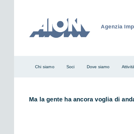
Agenzia Impr
Chi siamo
Soci
Dove siamo
Attivit
Ma la gente ha ancora voglia di an