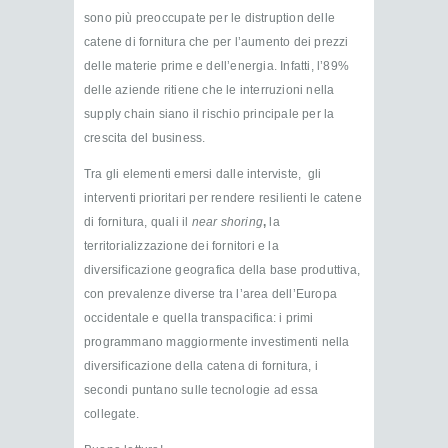
sono più preoccupate per le distruption delle
catene di fornitura che per l’aumento dei prezzi
delle materie prime e dell’energia. Infatti, l’89%
delle aziende ritiene che le interruzioni nella
supply chain siano il rischio principale per la
crescita del business.
Tra gli elementi emersi dalle interviste, gli
interventi prioritari per rendere resilienti le catene
di fornitura, quali il
near shoring
,
la
territorializzazione dei fornitori e la
diversificazione geografica della base produttiva,
con prevalenze diverse tra l’area dell’Europa
occidentale e quella transpacifica: i primi
programmano maggiormente investimenti nella
diversificazione della catena di fornitura, i
secondi puntano sulle tecnologie ad essa
collegate.