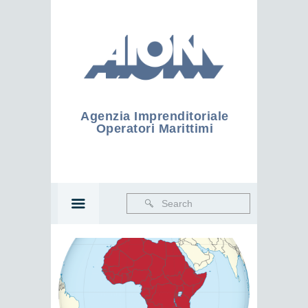
Agenzia Imprenditoriale
Operatori Marittimi