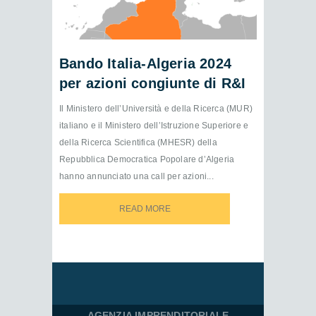
Bando Italia-Algeria 2024
per azioni congiunte di R&I
Il Ministero dell’Università e della Ricerca (MUR)
italiano e il Ministero dell’Istruzione Superiore e
della Ricerca Scientifica (MHESR) della
Repubblica Democratica Popolare d’Algeria
hanno annunciato una call per azioni...
READ MORE
READ MORE
AGENZIA IMPRENDITORIALE