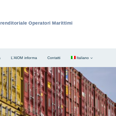
enditoriale Operatori Marittimi
à
L’AIOM informa
Contatti
Italiano