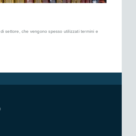
di settore, che vengono spesso utilizzati termini e
0