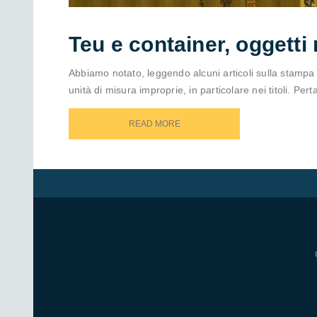
Teu e container, oggetti 
Abbiamo notato, leggendo alcuni articoli sulla stampa 
unità di misura improprie, in particolare nei titoli. Perta
READ MORE
READ MORE