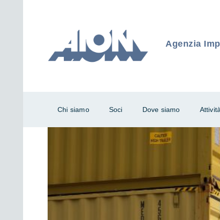
Agenzia Impr
Chi siamo
Soci
Dove siamo
Attivit