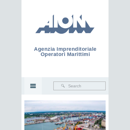
Agenzia Imprenditoriale
Operatori Marittimi