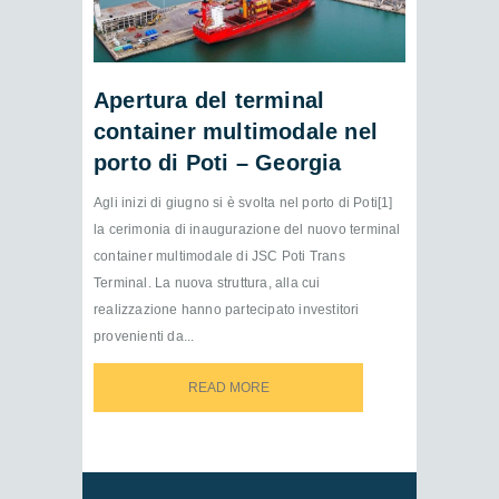
Apertura del terminal
container multimodale nel
porto di Poti – Georgia
Agli inizi di giugno si è svolta nel porto di Poti[1]
la cerimonia di inaugurazione del nuovo terminal
container multimodale di JSC Poti Trans
Terminal. La nuova struttura, alla cui
realizzazione hanno partecipato investitori
provenienti da...
READ MORE
READ MORE