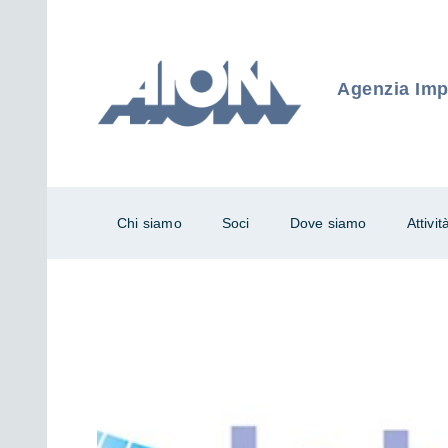
Agenzia Impr
Chi siamo
Soci
Dove siamo
Attivit