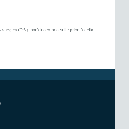
ategica (OSI), sarà incentrato sulle priorità della
0