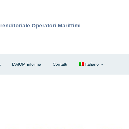
enditoriale Operatori Marittimi
à
L’AIOM informa
Contatti
Italiano