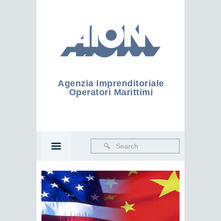
Agenzia Imprenditoriale
Operatori Marittimi