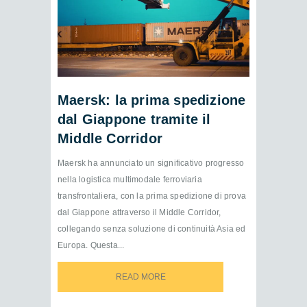
Maersk: la prima spedizione
dal Giappone tramite il
Middle Corridor
Maersk ha annunciato un significativo progresso
nella logistica multimodale ferroviaria
transfrontaliera, con la prima spedizione di prova
dal Giappone attraverso il Middle Corridor,
collegando senza soluzione di continuità Asia ed
Europa. Questa...
READ MORE
READ MORE