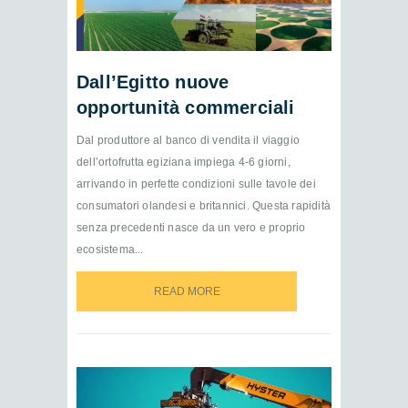
Dall’Egitto nuove
opportunità commerciali
Dal produttore al banco di vendita il viaggio
dell’ortofrutta egiziana impiega 4-6 giorni,
arrivando in perfette condizioni sulle tavole dei
consumatori olandesi e britannici. Questa rapidità
senza precedenti nasce da un vero e proprio
ecosistema...
READ MORE
READ MORE