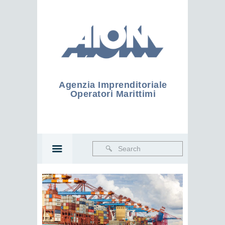
Agenzia Imprenditoriale
Operatori Marittimi