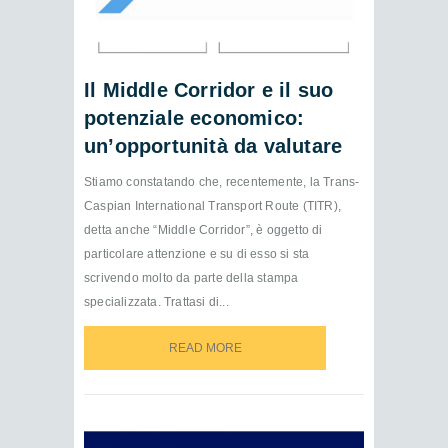
Il Middle Corridor e il suo
potenziale economico:
un’opportunità da valutare
Stiamo constatando che, recentemente, la Trans-
Caspian International Transport Route (TITR),
detta anche “Middle Corridor”, è oggetto di
particolare attenzione e su di esso si sta
scrivendo molto da parte della stampa
specializzata. Trattasi di...
READ MORE
READ MORE