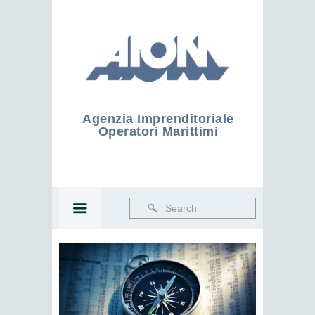
Agenzia Imprenditoriale
Operatori Marittimi