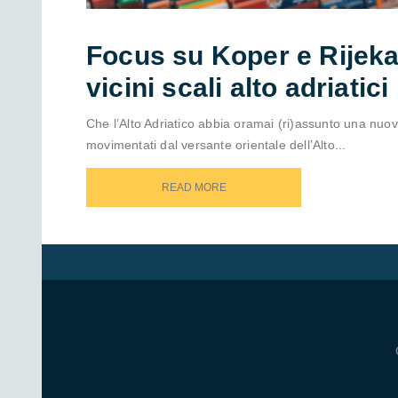
Focus su Koper e Rijeka: 
vicini scali alto adriatici
Che l’Alto Adriatico abbia oramai (ri)assunto una nuova 
movimentati dal versante orientale dell’Alto...
READ MORE
READ MORE