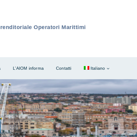
enditoriale Operatori Marittimi
à
L’AIOM informa
Contatti
Italiano