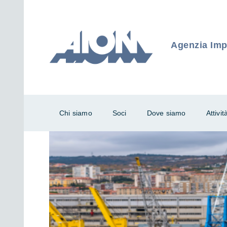
Agenzia Impr
Chi siamo
Soci
Dove siamo
Attivit