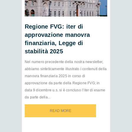
Regione FVG: iter di
approvazione manovra
finanziaria, Legge di
stabilità 2025
Nel numero precedente della nostra newsletter,
abbiamo sinteticamente illustrato i contenuti della
manovra finanziaria 2025 in corso di
approvazione da parte della Regione FVG; in
data 9 dicembre u.s. si è concluso l’iter di esame
da parte della...
READ MORE
READ MORE