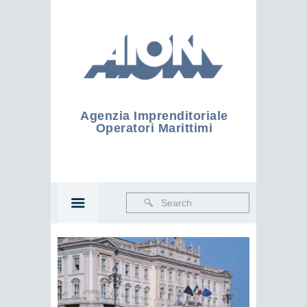
Agenzia Imprenditoriale
Operatori Marittimi