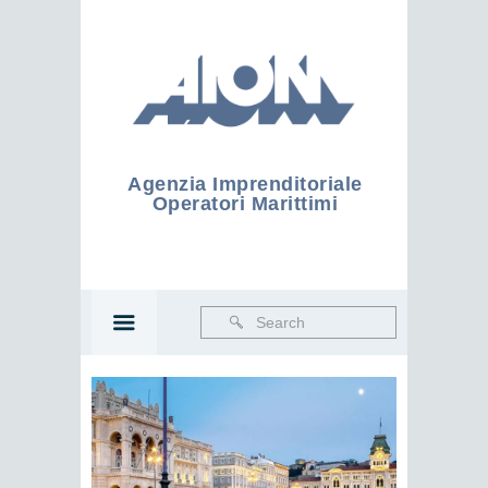
Agenzia Imprenditoriale
Operatori Marittimi