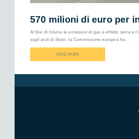
570 milioni di euro per in
Al fine di ridurre le emissioni di gas a effetto serra
sugli aiuti di Stato, la Commissione europea ha...
READ MORE
READ MORE