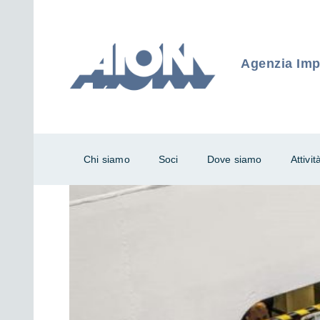
Agenzia Impr
Chi siamo
Soci
Dove siamo
Attivit