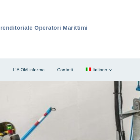
enditoriale Operatori Marittimi
à
L’AIOM informa
Contatti
Italiano