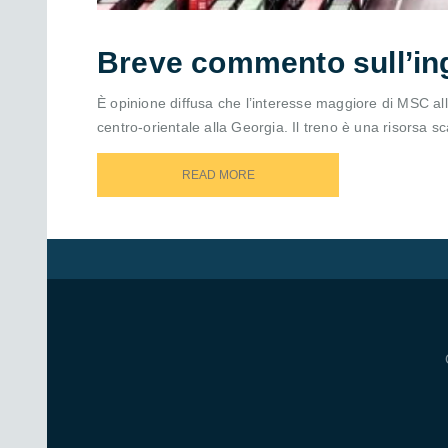
Breve commento sull’in
È opinione diffusa che l’interesse maggiore di MSC al
centro-orientale alla Georgia. Il treno è una risorsa sc
READ MORE
READ MORE