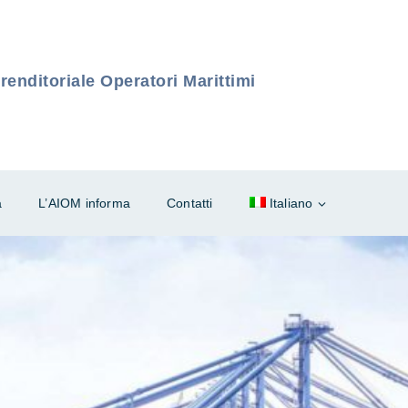
enditoriale Operatori Marittimi
à
L’AIOM informa
Contatti
Italiano