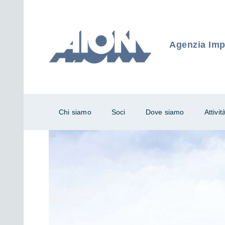
Agenzia Impr
Chi siamo
Soci
Dove siamo
Attivit