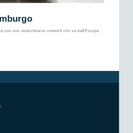
 Amburgo
tà con uno straordinario network che va dall’Europa
0