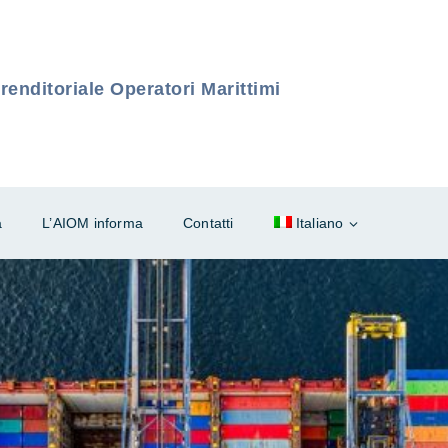
enditoriale Operatori Marittimi
à
L’AIOM informa
Contatti
Italiano