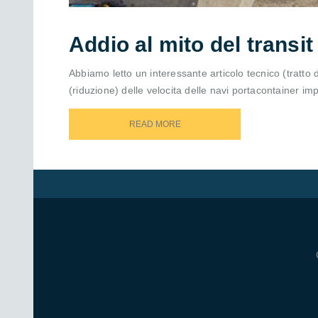
Addio al mito del transit
Abbiamo letto un interessante articolo tecnico (tratto
(riduzione) delle velocita delle navi portacontainer imp
READ MORE
READ MORE