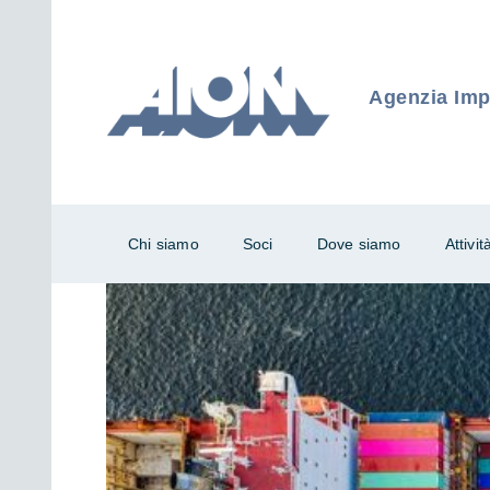
Agenzia Impr
Chi siamo
Soci
Dove siamo
Attivit