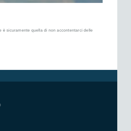
e è sicuramente quella di non accontentarci delle
0