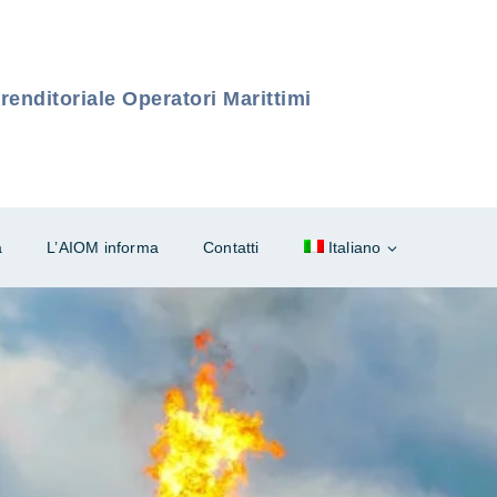
enditoriale Operatori Marittimi
à
L’AIOM informa
Contatti
Italiano