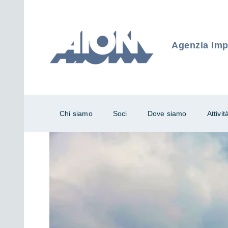
Agenzia Impr
Chi siamo
Soci
Dove siamo
Attivit