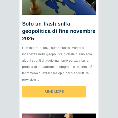
Solo un flash sulla
geopolitica di fine novembre
2025
Continuando, anzi, aumentando i vortici di
incertezza nella geopolitica globale diamo solo
alcuni spunti di aggiornamento senza alcuna
pretesa di inquadrare la fotografia completa, né
tantomeno di azzardare opinioni o addirittura
previsioni...
READ MORE
READ MORE