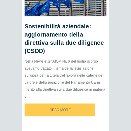
Sostenibilità aziendale:
aggiornamento della
direttiva sulla due diligence
(CSDD)
Nella Newsletter AIOM Nr. 6 del luglio scorso
avevamo trattato il tema della legislazione
europea per la tutela del lavoro nelle catene del
valore e della posizione del Parlamento UE in
merito alla direttiva sulla due diligence in materia
di...
READ MORE
READ MORE