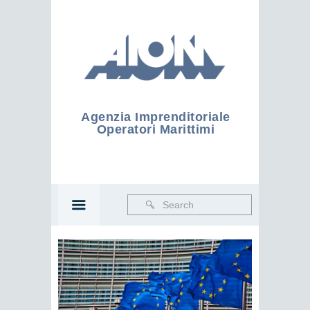
Agenzia Imprenditoriale
Operatori Marittimi