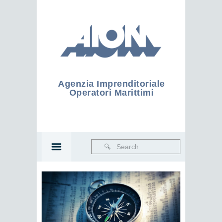
Agenzia Imprenditoriale
Operatori Marittimi