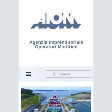
Agenzia Imprenditoriale
Operatori Marittimi