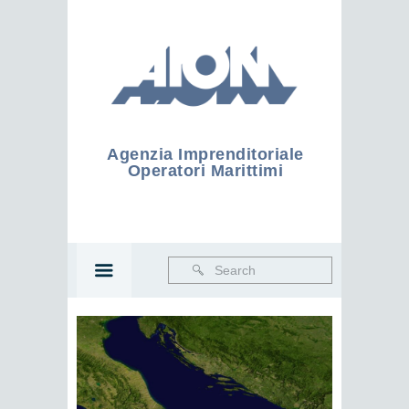
Agenzia Imprenditoriale
Operatori Marittimi