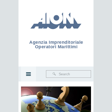
Agenzia Imprenditoriale
Operatori Marittimi