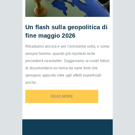
Un flash sulla geopolitica di
fine maggio 2026
Ribadiamo ancora e per l’ennesima volta, e come
sempre faremo, quanto già riportato nelle
precedenti newsletter: Suggeriamo ai nostri lettori
di documentarsi sul tema da varie fonti che
spiegano appunto oltre agli effetti superficiali
anche...
READ MORE
READ MORE