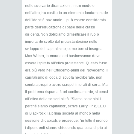
nelle sue varie diramazioni, in un modo o
nell’altro, ha costituito un elemento fondamentale
dell’identità nazionale – può essere considerata
parte dell’educazione di base delle classi
dirigenti. Non dobbiamo dimenticare il ruolo
importante svolto dal protestantesimo nello
sviluppo del capitalismo, come ben ci insegna
Max Weber, la morale del businessman deve
essere ispirata all’etica protestante. Questo forse
era più vero nell’Ottocento-primi del Novecento, il
capitalismo di oggi, di scuola neoliberale, non
sembra proprio avere scrupoli morali di sorta. Ma
il problema rispunta fuori continuamente, si pensi
all’etica della sostenibilità. “Siamo sostenibili
perché siamo capitalisti”, scrive Larry Fink, CEO
di Blackrock, la prima società al mondo nella
gestione di capitali, e prosegue: “in tutto il mondo
i dipendenti stanno chiedendo qualcosa di più ai