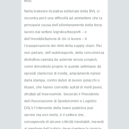
fisici.
Nella lodevole iniziativa editoriale della BVL si
riscontra però una difficoltà ad ammettere che la
principale causa dell’allontanamento della forza
lavoro dal settore logistica/trasporti – e
dell’insoddisfazione di chi ci lavora – è
l’esasperazione dei ritmi della supply chain. Per
non parlare, nell’autotrasporto, della concorrenza
distruttiva operata da aziende senza scrupoli,
come dimostrato proprio in queste settimane da
episodi clamorosi di rivolta, ampiamente ripresi
dalla stampa, contro datori di lavoro polacchi o
lituani, che hanno coinvolto autisti di molti paesi,
sfruttati all’inverosimile. Secondo il Presidente
dell’Associazione di Spedizionieri e Logistici
DSLV l’intervento della mano pubblica può
servire ma non molto, è il settore che,
consapevole di alcune criticità inevitabili, inerenti
al mestiere dell’autista, deve rivedere la propria