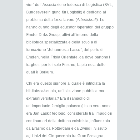
vier” dell’Associazione tedesca di Logistica (BVL,
Bundesvereinigung für Logistik) è dedicato al
problema della forza lavoro (
Arbeitskraft
). Lo
hanno curato degli educatori/operatori del gruppo
Emder Dirks Group, attivi all’interno della
biblioteca specializzata e della scuola di
formazione “Johannes a Lasco”, del porto di
Emden, nella Frisia Orientale, da dove partono i
traghetti per le isole Frisone, la più nota delle
quali è Borkum.
Chi era questo signore al quale è intitolata la
biblioteca/scuola, un’istituzione pubblica ma
extrauniversitaria? Era il rampollo di
un’importante famiglia polacca (il suo vero nome
era Jan Łaski) teologo, considerato tra i maggiori
continuatori della dottrina calvinista, influenzato
da Erasmo da Rotterdam e da Zwingli, vissuto
agli inizi del Cinquecento tra Gran Bretagna,