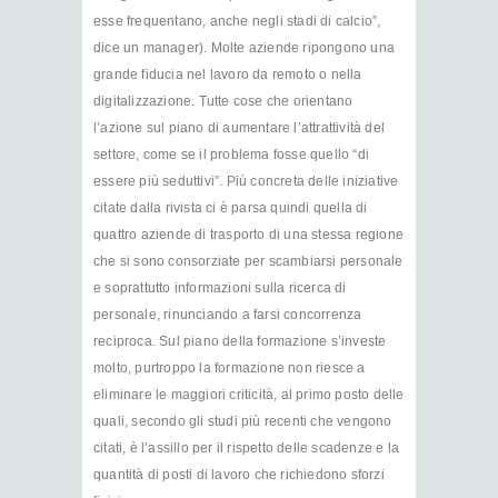
esse frequentano, anche negli stadi di calcio”,
dice un manager). Molte aziende ripongono una
grande fiducia nel lavoro da remoto o nella
digitalizzazione. Tutte cose che orientano
l’azione sul piano di aumentare l’attrattività del
settore, come se il problema fosse quello “di
essere più seduttivi”. Più concreta delle iniziative
citate dalla rivista ci è parsa quindi quella di
quattro aziende di trasporto di una stessa regione
che si sono consorziate per scambiarsi personale
e soprattutto informazioni sulla ricerca di
personale, rinunciando a farsi concorrenza
reciproca. Sul piano della formazione s’investe
molto, purtroppo la formazione non riesce a
eliminare le maggiori criticità, al primo posto delle
quali, secondo gli studi più recenti che vengono
citati, è l’assillo per il rispetto delle scadenze e la
quantità di posti di lavoro che richiedono sforzi