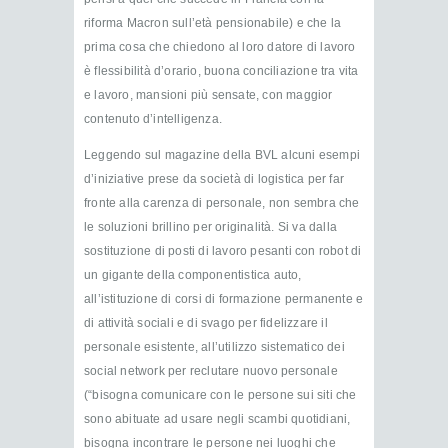
riforma Macron sull’età pensionabile) e che la
prima cosa che chiedono al loro datore di lavoro
è flessibilità d’orario, buona conciliazione tra vita
e lavoro, mansioni più sensate, con maggior
contenuto d’intelligenza.
Leggendo sul magazine della BVL alcuni esempi
d’iniziative prese da società di logistica per far
fronte alla carenza di personale, non sembra che
le soluzioni brillino per originalità. Si va dalla
sostituzione di posti di lavoro pesanti con robot di
un gigante della componentistica auto,
all’istituzione di corsi di formazione permanente e
di attività sociali e di svago per fidelizzare il
personale esistente, all’utilizzo sistematico dei
social network per reclutare nuovo personale
(“bisogna comunicare con le persone sui siti che
sono abituate ad usare negli scambi quotidiani,
bisogna incontrare le persone nei luoghi che