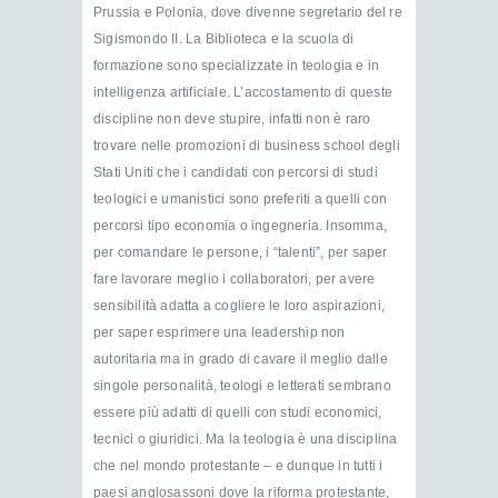
Prussia e Polonia, dove divenne segretario del re
Sigismondo II. La Biblioteca e la scuola di
formazione sono specializzate in teologia e in
intelligenza artificiale. L’accostamento di queste
discipline non deve stupire, infatti non è raro
trovare nelle promozioni di business school degli
Stati Uniti che i candidati con percorsi di studi
teologici e umanistici sono preferiti a quelli con
percorsi tipo economia o ingegneria. Insomma,
per comandare le persone, i “talenti”, per saper
fare lavorare meglio i collaboratori, per avere
sensibilità adatta a cogliere le loro aspirazioni,
per saper esprimere una leadership non
autoritaria ma in grado di cavare il meglio dalle
singole personalità, teologi e letterati sembrano
essere più adatti di quelli con studi economici,
tecnici o giuridici. Ma la teologia è una disciplina
che nel mondo protestante – e dunque in tutti i
paesi anglosassoni dove la riforma protestante,