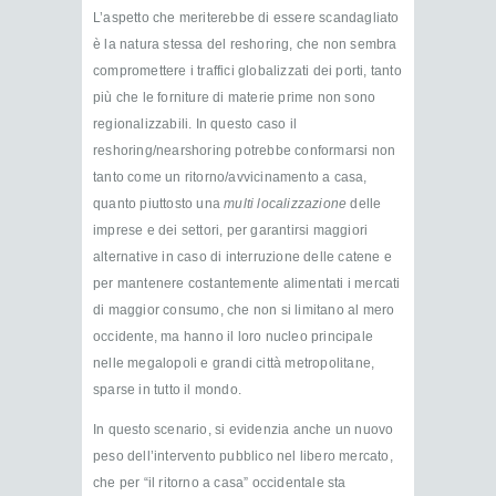
L’aspetto che meriterebbe di essere scandagliato
è la natura stessa del reshoring, che non sembra
compromettere i traffici globalizzati dei porti, tanto
più che le forniture di materie prime non sono
regionalizzabili. In questo caso il
reshoring/nearshoring potrebbe conformarsi non
tanto come un ritorno/avvicinamento a casa,
quanto piuttosto una
multi localizzazione
delle
imprese e dei settori, per garantirsi maggiori
alternative in caso di interruzione delle catene e
per mantenere costantemente alimentati i mercati
di maggior consumo, che non si limitano al mero
occidente, ma hanno il loro nucleo principale
nelle megalopoli e grandi città metropolitane,
sparse in tutto il mondo.
In questo scenario, si evidenzia anche un nuovo
peso dell’intervento pubblico nel libero mercato,
che per “il ritorno a casa” occidentale sta