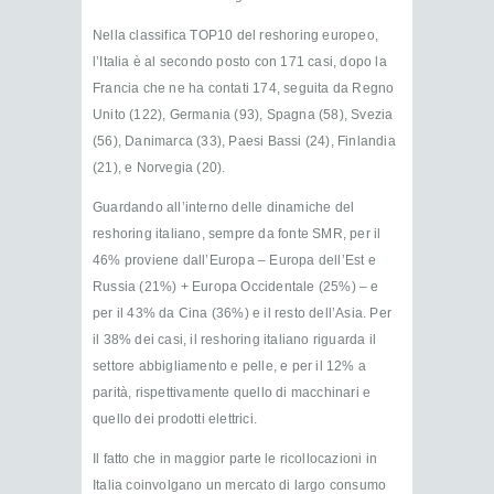
Nella classifica TOP10 del reshoring europeo,
l’Italia è al secondo posto con 171 casi, dopo la
Francia che ne ha contati 174, seguita da Regno
Unito (122), Germania (93), Spagna (58), Svezia
(56), Danimarca (33), Paesi Bassi (24), Finlandia
(21), e Norvegia (20).
Guardando all’interno delle dinamiche del
reshoring italiano, sempre da fonte SMR, per il
46% proviene dall’Europa – Europa dell’Est e
Russia (21%) + Europa Occidentale (25%) – e
per il 43% da Cina (36%) e il resto dell’Asia. Per
il 38% dei casi, il reshoring italiano riguarda il
settore abbigliamento e pelle, e per il 12% a
parità, rispettivamente quello di macchinari e
quello dei prodotti elettrici.
Il fatto che in maggior parte le ricollocazioni in
Italia coinvolgano un mercato di largo consumo