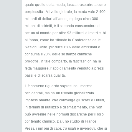
quale quello della moda, lascia trasparire alcune
perplessità. A livello globale, la moda vale 2.400
miliardi di dollari all’anno, impiega circa 300
milioni di addetti, è il secondo consumatore di
acqua al mondo per oltre 93 miliardi di metri cubi
all’anno, come ha stimato la Conferenza delle
Nazioni Unite, produce l’8% delle emissioni e
consuma il 20% delle sostanze chimiche
prodotte. In tale comparto, la fast fashion ha la
fetta maggiore, l’abbigliamento venduto a prezzi
bassi e di scarsa qualità.
Il fenomeno riguarda soprattutto i mercati
occidentali, ma ha un risvolto globalizzato
impressionante, che coinvolge gli scarti e i rifiuti,
in termini di riutilizzo e di smaltimento, che non
può avvenire nelle normali discariche per il loro
contenuto chimico. Da uno studio di France
Press, i milioni di capi, tra usati e invenduti, che si