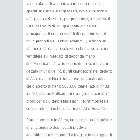
accumulano di anno in anno, sono raccolti e
spediti in Cina e Bangladesh, dove subiscono
una prima selezione, per poi proseguire verso il
Cile, nel porto di Iquique, gate di uno dei
principali poli internazionali di confluenza dei
rifiuti prodotti dall’abbigliamento. Qui dopo un
ulteriore scarto, che seleziona la merce ancora
vendibile sul mercato di seconda mano
dell’America Latina, lo scarto dello scarto viene
gettato in uno dei 45 punti clandestini nel deserto
di Acatana nel Nord del paese, espandendo a
cielo aperto almeno 500.000 tonnellate di rifiuti
tossici, che periodicamente vengono incendiati,
producendo ulteriori emissioni nell’atmosfera e
soffocando di fumi la cittadina di Alto Hospicio.
Parallelamente in Africa, un altro punto mondiale
di smaltimento degli scarti prodotti
dall’abbigliamento mordi e fuggi, è la spiaggia di