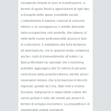
investendo miliardi di euro in incentivazioni, in
termini di sgravi fiscali e agevolazioni di ogni tipo,
a discapito delle spese cosiddette sociali.
L’intendimento è tutelare i mercati di consumo
interno e, di conseguenza, il reddito derivante
dalla occupazione così prodotta, che tuttavia, al
netto delle nuove professionalità ancora in fase
di costruzione, è subalterna alla forte tendenza
all’automazione, che in qualche modo compensa
anche i costi di disinvestimento all’estero. La
Banca Mondiale ha calcolato che il reshoring
potrebbe aggiungere altri 52 milioni di persone
nella fascia della povertà estrema, mentre alcuni
osservatori temono che la formazione di blocchi
regionali, guidati da Cina, Stati Uniti e Unione
Europea, marginalizzi e separi dalle catene del
valore globali il resto del mondo più povero in
termini di sviluppo economico. La prospettiva è di
interminabili ondate migratorie.