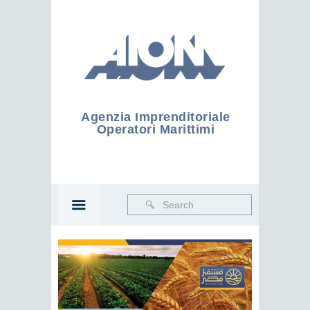
Agenzia Imprenditoriale
Operatori Marittimi