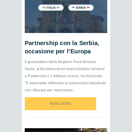
Partnership con la Serbia,
occasione per l’Europa
Il governatore della Regione Friuli-Venezia
Giulia, al Business forum trans Adriatico tenutosi
a Pordenone il 2 febbraio scorso, ha dichiarato:
“È importante rafforzare la partnership industriale
con i Balcani per riavvicinare...
READ MORE
READ MORE