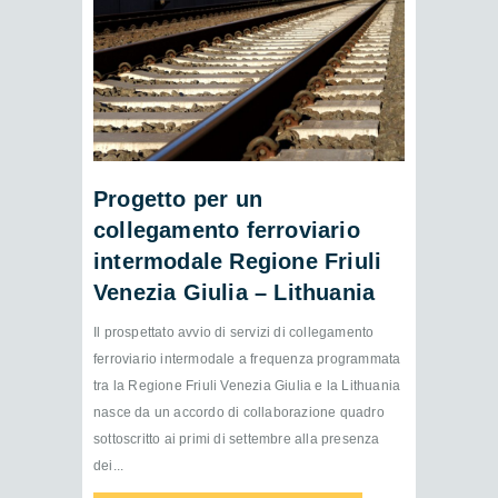
Progetto per un
collegamento ferroviario
intermodale Regione Friuli
Venezia Giulia – Lithuania
Il prospettato avvio di servizi di collegamento
ferroviario intermodale a frequenza programmata
tra la Regione Friuli Venezia Giulia e la Lithuania
nasce da un accordo di collaborazione quadro
sottoscritto ai primi di settembre alla presenza
dei...