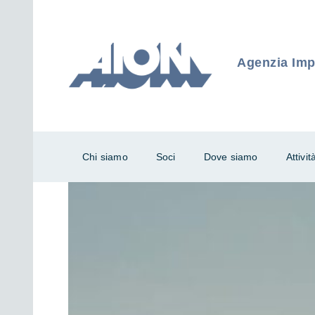
Agenzia Impr
Chi siamo
Soci
Dove siamo
Attivit