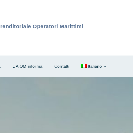
enditoriale Operatori Marittimi
à
L’AIOM informa
Contatti
Italiano