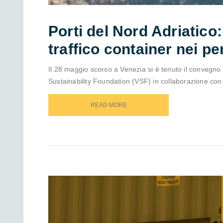
Porti del Nord Adriatico:
traffico container nei p
Il 28 maggio scorso a Venezia si è tenuto il convegno “P
Sustainability Foundation (VSF) in collaborazione con l’
READ MORE
READ MORE