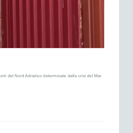
rti del Nord Adriatico determinate dalla crisi del Mar