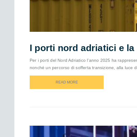
I porti nord adriatici e la 
Per i porti del Nord Adriatico l’anno 2025 ha rappresenta
nonché un percorso di sofferta transizione, alla luce de
READ MORE
READ MORE