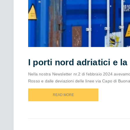
I porti nord adriatici e l
Nella nostra Newsletter nr.2 di febbraio 2024 avevamo 
Rosso e dalle deviazioni delle linee via Capo di Buon
READ MORE
READ MORE