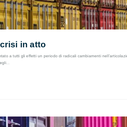
crisi in atto
to a tutti gli effetti un periodo di radicali cambiamenti nell’articolazio
gli...