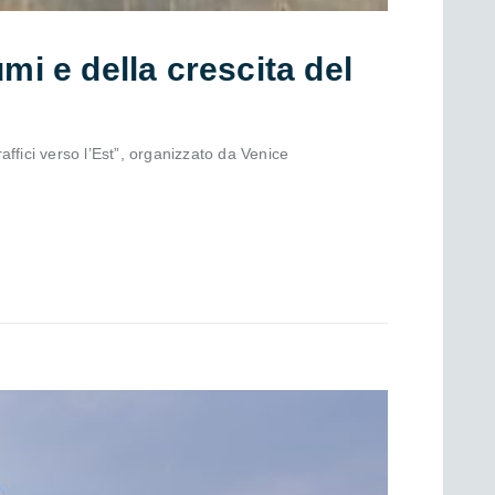
mi e della crescita del
raffici verso l’Est”, organizzato da Venice