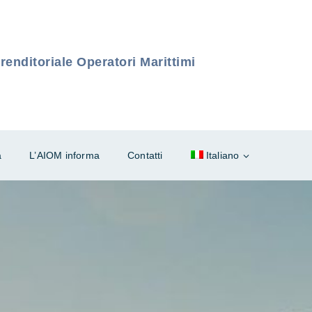
enditoriale Operatori Marittimi
à
L’AIOM informa
Contatti
Italiano