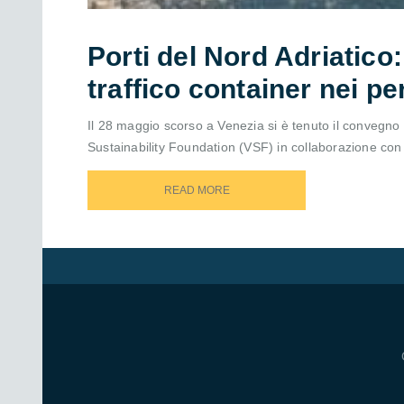
Porti del Nord Adriatico:
traffico container nei p
Il 28 maggio scorso a Venezia si è tenuto il convegno “P
Sustainability Foundation (VSF) in collaborazione con l’
READ MORE
READ MORE