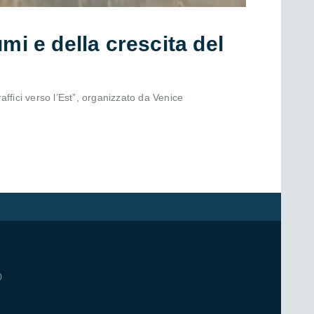
mi e della crescita del
raffici verso l’Est”, organizzato da Venice
0