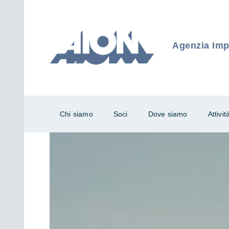
Agenzia Impr
Chi siamo
Soci
Dove siamo
Attivit