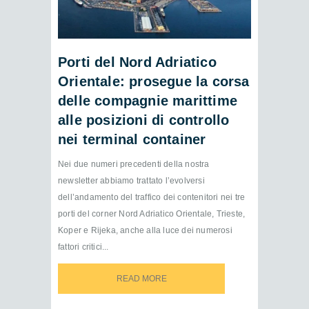
Porti del Nord Adriatico
Orientale: prosegue la corsa
delle compagnie marittime
alle posizioni di controllo
nei terminal container
Nei due numeri precedenti della nostra
newsletter abbiamo trattato l’evolversi
dell’andamento del traffico dei contenitori nei tre
porti del corner Nord Adriatico Orientale, Trieste,
Koper e Rijeka, anche alla luce dei numerosi
fattori critici...
READ MORE
READ MORE