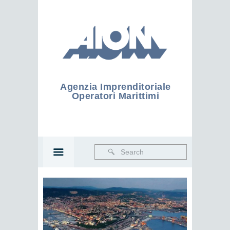
Agenzia Imprenditoriale
Operatori Marittimi