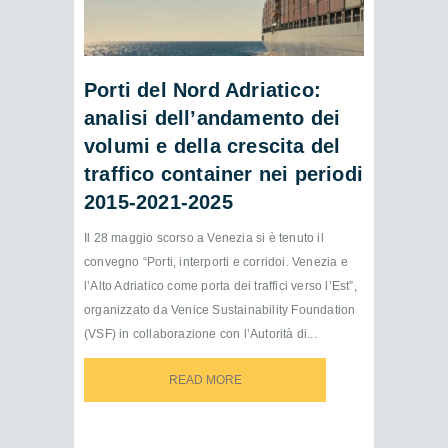
Porti del Nord Adriatico:
analisi dell’andamento dei
volumi e della crescita del
traffico container nei periodi
2015-2021-2025
Il 28 maggio scorso a Venezia si è tenuto il
convegno “Porti, interporti e corridoi. Venezia e
l’Alto Adriatico come porta dei traffici verso l’Est”,
organizzato da Venice Sustainability Foundation
(VSF) in collaborazione con l’Autorità di...
READ MORE
READ MORE