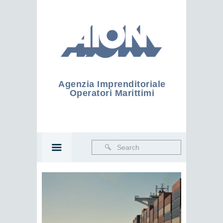
Agenzia Imprenditoriale
Operatori Marittimi