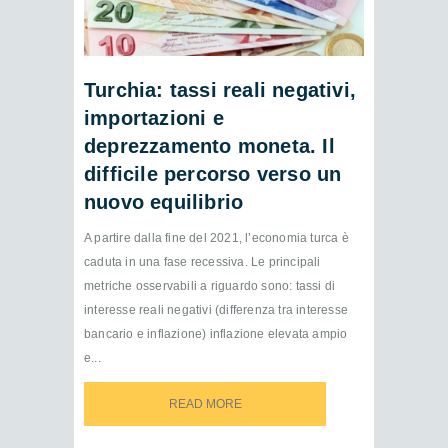
Turchia: tassi reali negativi,
importazioni e
deprezzamento moneta. Il
difficile percorso verso un
nuovo equilibrio
A partire dalla fine del 2021, l’economia turca è
caduta in una fase recessiva. Le principali
metriche osservabili a riguardo sono: tassi di
interesse reali negativi (differenza tra interesse
bancario e inflazione) inflazione elevata ampio
e...
READ MORE
READ MORE