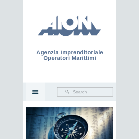
Agenzia Imprenditoriale
Operatori Marittimi