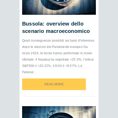
Bussola: overview dello
scenario macroeconomico
Quali conseguenze possibili sui tassi d’interesse
dopo le elezioni del Parlamento europeo Da
inizio 2024, le borse hanno performato in modo
ottimale. Il Nasdaq ha registrato +25.3%, l’indice
S&P500 il +20.22%, il DAX il +9.57%. La
Federal...
READ MORE
READ MORE