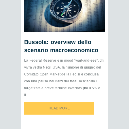
Bussola: overview dello
scenario macroeconomico
La Federal Reserve è in mood “wait-and-see”, chi
vivrà vedrà Negli USA, la riunione di giugno del
Comitato Open Market della Fed si è conclusa
con una pausa nei rialzi dei tassi, lasciando il
target rate a breve termine invariato (tra il 5% e
il...
READ MORE
READ MORE