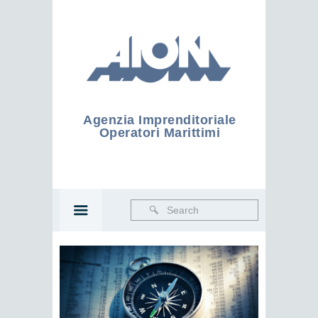
Agenzia Imprenditoriale
Operatori Marittimi