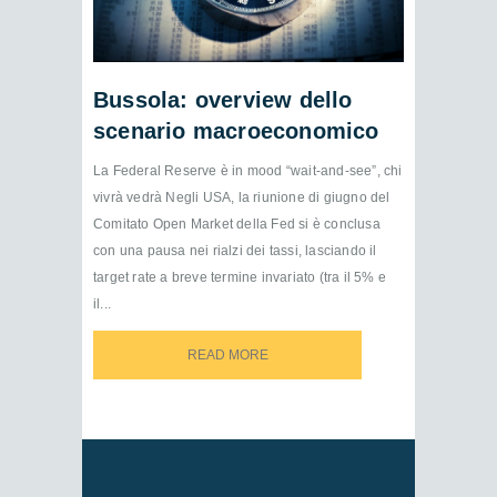
Bussola: overview dello
scenario macroeconomico
La Federal Reserve è in mood “wait-and-see”, chi
vivrà vedrà Negli USA, la riunione di giugno del
Comitato Open Market della Fed si è conclusa
con una pausa nei rialzi dei tassi, lasciando il
target rate a breve termine invariato (tra il 5% e
il...
READ MORE
READ MORE